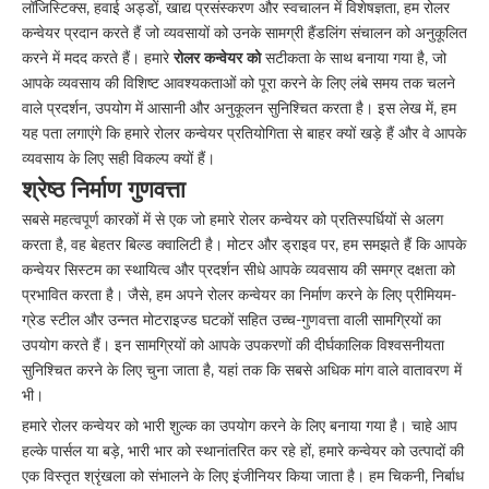
लॉजिस्टिक्स, हवाई अड्डों, खाद्य प्रसंस्करण और स्वचालन में विशेषज्ञता, हम रोलर
कन्वेयर प्रदान करते हैं जो व्यवसायों को उनके सामग्री हैंडलिंग संचालन को अनुकूलित
करने में मदद करते हैं। हमारे
रोलर कन्वेयर को
सटीकता के साथ बनाया गया है, जो
आपके व्यवसाय की विशिष्ट आवश्यकताओं को पूरा करने के लिए लंबे समय तक चलने
वाले प्रदर्शन, उपयोग में आसानी और अनुकूलन सुनिश्चित करता है। इस लेख में, हम
यह पता लगाएंगे कि हमारे रोलर कन्वेयर प्रतियोगिता से बाहर क्यों खड़े हैं और वे आपके
व्यवसाय के लिए सही विकल्प क्यों हैं।
श्रेष्ठ
निर्माण
गुणवत्ता
सबसे महत्वपूर्ण कारकों में से एक जो हमारे रोलर कन्वेयर को प्रतिस्पर्धियों से अलग
करता है, वह बेहतर बिल्ड क्वालिटी है। मोटर और ड्राइव पर, हम समझते हैं कि आपके
कन्वेयर सिस्टम का स्थायित्व और प्रदर्शन सीधे आपके व्यवसाय की समग्र दक्षता को
प्रभावित करता है। जैसे, हम अपने रोलर कन्वेयर का निर्माण करने के लिए प्रीमियम-
ग्रेड स्टील और उन्नत मोटराइज्ड घटकों सहित उच्च-गुणवत्ता वाली सामग्रियों का
उपयोग करते हैं। इन सामग्रियों को आपके उपकरणों की दीर्घकालिक विश्वसनीयता
सुनिश्चित करने के लिए चुना जाता है, यहां तक ​​कि सबसे अधिक मांग वाले वातावरण में
भी।
हमारे रोलर कन्वेयर को भारी शुल्क का उपयोग करने के लिए बनाया गया है। चाहे आप
हल्के पार्सल या बड़े, भारी भार को स्थानांतरित कर रहे हों, हमारे कन्वेयर को उत्पादों की
एक विस्तृत श्रृंखला को संभालने के लिए इंजीनियर किया जाता है। हम चिकनी, निर्बाध