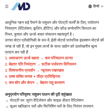
हिन्दी
आधुनिक गहन बड़े पैमाने के पशुधन और पोल्ट्री फार्मों के लिए, पर्यावरण
नियंत्रण (वेंटिलेशन, कूलिंग, हीटिंग) और फ़ीड कन्वेयरिंग सिस्टम का
स्थिर, कुशल और ऊर्जा-बचत संचालन महत्वपूर्ण है।
उन्नत मोटर प्रौद्योगिकी के रूप में,
पारंपरिक इंडक्शन मोटर्स की
ईसी मोटर्स
जगह ले रही हैं, जो इन मुख्य लाभों के साथ उद्योग को उल्लेखनीय मूल्य
प्रदान कर रही हैं:
असाधारण ऊर्जा दक्षता → कम परिचालन लागत
1.
बेहतर गति नियंत्रण → सटीक पर्यावरण विनियमन
2.
विश्वसनीय प्रदर्शन → न्यूनतम रखरखाव
3.
उच्च शक्ति घनत्व + तीव्र प्रतिक्रिया
4.
कम शोर और कंपन → बेहतर पशु कल्याण
5.
अनुप्रयोग परिदृश्य: पशुधन पालन की पूरी श्रृंखला
→
पोल्ट्री घर: सुरंग वेंटिलेशन और साइड-दीवार वेंटिलेशन
→ सूअर खलिहान: घरों और फिनिशिंग घरों के लिए निरंतर तापमान