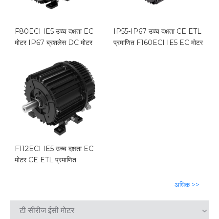
F80ECI IE5 उच्च दक्षता EC
IP55-IP67 उच्च दक्षता CE ETL
मोटर IP67 ब्रशलेस DC मोटर
प्रमाणित F160ECI IE5 EC मोटर
F112ECI IE5 उच्च दक्षता EC
मोटर CE ETL प्रमाणित
अधिक >>
टी सीरीज ईसी मोटर