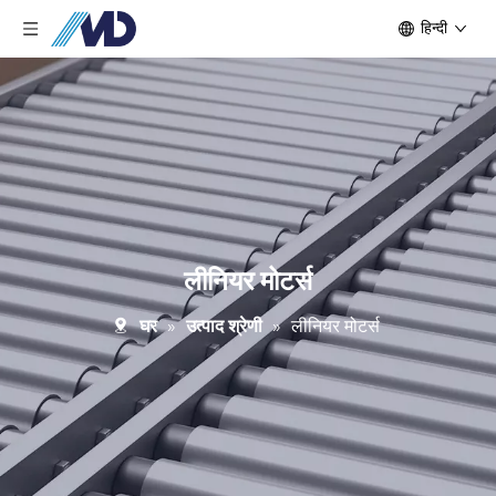
हिन्दी
लीनियर मोटर्स
घर
»
उत्पाद श्रेणी
»
लीनियर मोटर्स