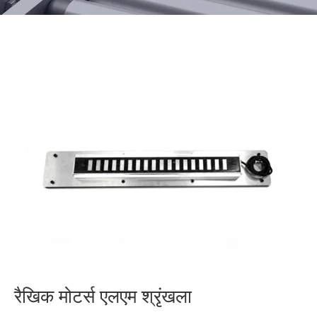
रैखिक मोटर्स एलएम श्रृंखला