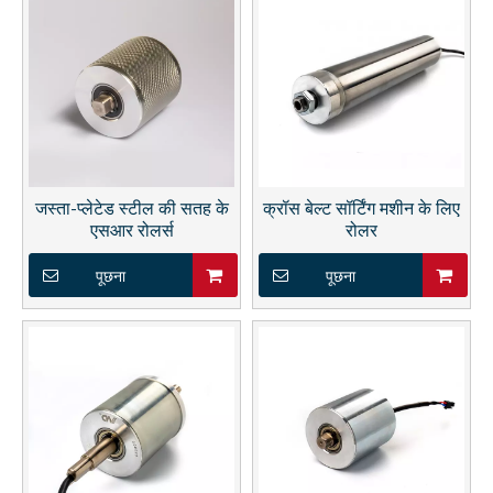
जस्ता-प्लेटेड स्टील की सतह के
क्रॉस बेल्ट सॉर्टिंग मशीन के लिए
एसआर रोलर्स
रोलर
पूछना
पूछना