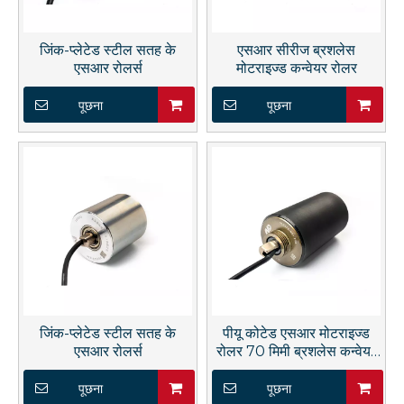
जिंक-प्लेटेड स्टील सतह के
एसआर सीरीज ब्रशलेस
एसआर रोलर्स
मोटराइज्ड कन्वेयर रोलर
पूछना
पूछना
जिंक-प्लेटेड स्टील सतह के
पीयू कोटेड एसआर मोटराइज्ड
एसआर रोलर्स
रोलर 70 मिमी ब्रशलेस कन्वेयर
रोलर
पूछना
पूछना