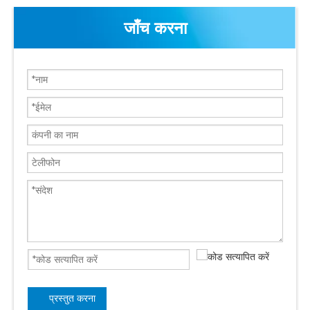
जाँच करना
प्रस्तुत करना