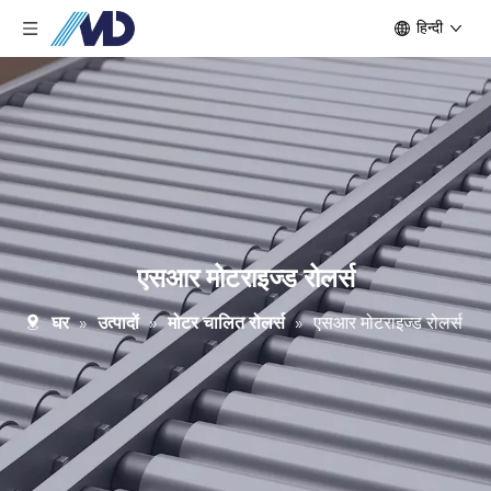
हिन्दी
एसआर मोटराइज्ड रोलर्स
घर
»
उत्पादों
»
मोटर चालित रोलर्स
»
एसआर मोटराइज्ड रोलर्स