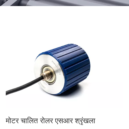
मोटर चालित रोलर एसआर श्रृंखला