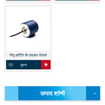
पीयू कोटिंग के एसआर रोलर्स
पूछना
उत्पाद श्रेणी