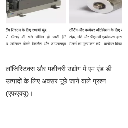
हाई-स्पीड सॉर्टिंग सिस्टम के लिए स्थायी चुंबक रैखिक मोटर के लाभ
सॉर्टिंग और
नने से छँटाई की गति सीमित हो जाती है?
टोक़, गति और पीएलसी एकीकरण द्वारा डीस
ड्राइव लीनियर मोटरें बैकलैश और डाउनटाइम
रोलर्स का मूल्यांकन करें। कन्वेयर विफलता से 
लॉजिस्टिक्स और मशीनरी उद्योग में एम एंड डी
उत्पादों के लिए अक्सर पूछे जाने वाले प्रश्न
(एफएक्यू)।