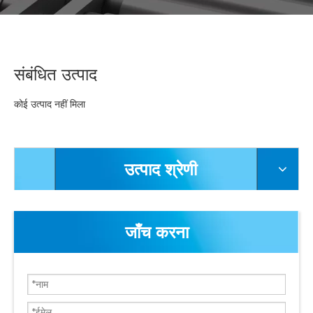
संबंधित उत्पाद
कोई उत्पाद नहीं मिला
उत्पाद श्रेणी
जाँच करना