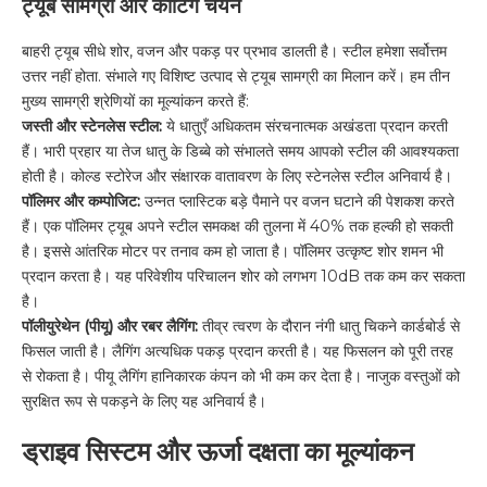
ट्यूब सामग्री और कोटिंग चयन
बाहरी ट्यूब सीधे शोर, वजन और पकड़ पर प्रभाव डालती है। स्टील हमेशा सर्वोत्तम
उत्तर नहीं होता. संभाले गए विशिष्ट उत्पाद से ट्यूब सामग्री का मिलान करें। हम तीन
मुख्य सामग्री श्रेणियों का मूल्यांकन करते हैं:
जस्ती और स्टेनलेस स्टील:
ये धातुएँ अधिकतम संरचनात्मक अखंडता प्रदान करती
हैं। भारी प्रहार या तेज धातु के डिब्बे को संभालते समय आपको स्टील की आवश्यकता
होती है। कोल्ड स्टोरेज और संक्षारक वातावरण के लिए स्टेनलेस स्टील अनिवार्य है।
पॉलिमर और कम्पोजिट:
उन्नत प्लास्टिक बड़े पैमाने पर वजन घटाने की पेशकश करते
हैं। एक पॉलिमर ट्यूब अपने स्टील समकक्ष की तुलना में 40% तक हल्की हो सकती
है। इससे आंतरिक मोटर पर तनाव कम हो जाता है। पॉलिमर उत्कृष्ट शोर शमन भी
प्रदान करता है। यह परिवेशीय परिचालन शोर को लगभग 10dB तक कम कर सकता
है।
पॉलीयुरेथेन (पीयू) और रबर लैगिंग:
तीव्र त्वरण के दौरान नंगी धातु चिकने कार्डबोर्ड से
फिसल जाती है। लैगिंग अत्यधिक पकड़ प्रदान करती है। यह फिसलन को पूरी तरह
से रोकता है। पीयू लैगिंग हानिकारक कंपन को भी कम कर देता है। नाजुक वस्तुओं को
सुरक्षित रूप से पकड़ने के लिए यह अनिवार्य है।
ड्राइव सिस्टम और ऊर्जा दक्षता का मूल्यांकन