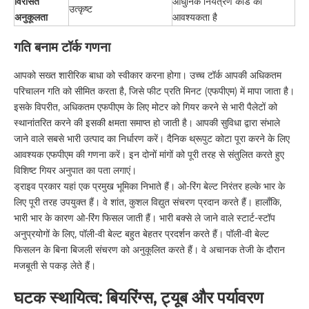
विरासत
आधुनिक नियंत्रण कार्ड की
उत्कृष्ट
अनुकूलता
आवश्यकता है
गति बनाम टॉर्क गणना
आपको सख्त शारीरिक बाधा को स्वीकार करना होगा। उच्च टॉर्क आपकी अधिकतम
परिचालन गति को सीमित करता है, जिसे फीट प्रति मिनट (एफपीएम) में मापा जाता है।
इसके विपरीत, अधिकतम एफपीएम के लिए मोटर को गियर करने से भारी पैलेटों को
स्थानांतरित करने की इसकी क्षमता समाप्त हो जाती है। आपकी सुविधा द्वारा संभाले
जाने वाले सबसे भारी उत्पाद का निर्धारण करें। दैनिक थ्रूपुट कोटा पूरा करने के लिए
आवश्यक एफपीएम की गणना करें। इन दोनों मांगों को पूरी तरह से संतुलित करते हुए
विशिष्ट गियर अनुपात का पता लगाएं।
ड्राइव प्रकार यहां एक प्रमुख भूमिका निभाते हैं। ओ-रिंग बेल्ट निरंतर हल्के भार के
लिए पूरी तरह उपयुक्त हैं। वे शांत, कुशल विद्युत संचरण प्रदान करते हैं। हालाँकि,
भारी भार के कारण ओ-रिंग फिसल जाती हैं। भारी बक्से ले जाने वाले स्टार्ट-स्टॉप
अनुप्रयोगों के लिए, पॉली-वी बेल्ट बहुत बेहतर प्रदर्शन करते हैं। पॉली-वी बेल्ट
फिसलन के बिना बिजली संचरण को अनुकूलित करते हैं। वे अचानक तेजी के दौरान
मजबूती से पकड़ लेते हैं।
घटक स्थायित्व: बियरिंग्स, ट्यूब और पर्यावरण