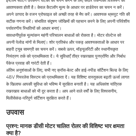
इष्टतम सॉर्टिंग उपकरण घटकों का चयन करने के लिए कठोर तकनीकी विश्लेषण की
आवश्यकता होती है। केवल कैटलॉग मूल्य के आधार पर हार्डवेयर का चयन न करें।
अपने उत्पाद के वजन प्रोफाइल को अच्छी तरह से मैप करें। आवश्यक थ्रूपुट गति की
सटीक गणना करें। संभावित संदूषण जोखिमों की पहचान करने के लिए अपनी परिवेशीय
पर्यावरणीय स्थितियों को आधार बनाएं।
सावधानीपूर्वक मूल्यांकन महंगी परिचालन बाधाओं को रोकता है। मोटर वोल्टेज को
अपनी पेलोड मांगों से मिलाएं। शोर प्रतिबंध और पकड़ आवश्यकताओं के आधार पर
बाहरी ट्यूब सामग्री का चयन करें। सबसे ऊपर, मॉड्यूलरिटी और स्थानीयकृत
नियंत्रण तर्क को प्राथमिकता दें। ये सुविधाएँ तीव्र रखरखाव पुनर्प्राप्ति और निर्बाध
पैकेज प्रवाह की गारंटी देती हैं।
अंतिम अनुशंसाओं के लिए, सभी नए क्रॉस-बेल्ट और हाई-स्पीड सॉर्टेशन बिल्ड के लिए
48V गियरलेस सिस्टम को प्राथमिकता दें। यह विशिष्ट वास्तुकला बढ़ती ऊर्जा लागत
के खिलाफ आपकी सुविधा को भविष्य में सुरक्षित बनाती है। यह अधिकांश यांत्रिक
रखरखाव बाधाओं को भी दूर करता है। आप आने वाले वर्षों के लिए विश्वसनीय,
मिलीसेकंड-परिपूर्ण सॉर्टेशन सुरक्षित करते हैं।
उपवास
प्रश्न: मानक डीसी मोटर चालित रोलर की विशिष्ट भार क्षमता
क्या है?