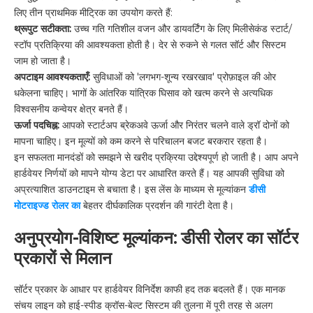
लिए तीन प्राथमिक मीट्रिक का उपयोग करते हैं:
थ्रूपुट सटीकता:
उच्च गति गतिशील वजन और डायवर्टिंग के लिए मिलीसेकंड स्टार्ट/
स्टॉप प्रतिक्रिया की आवश्यकता होती है। देर से रुकने से गलत सॉर्ट और सिस्टम
जाम हो जाता है।
अपटाइम आवश्यकताएँ:
सुविधाओं को 'लगभग-शून्य रखरखाव' प्रोफ़ाइल की ओर
धकेलना चाहिए। भागों के आंतरिक यांत्रिक घिसाव को खत्म करने से अत्यधिक
विश्वसनीय कन्वेयर क्षेत्र बनते हैं।
ऊर्जा पदचिह्न:
आपको स्टार्टअप ब्रेकअवे ऊर्जा और निरंतर चलने वाले ड्रॉ दोनों को
मापना चाहिए। इन मूल्यों को कम करने से परिचालन बजट बरकरार रहता है।
इन सफलता मानदंडों को समझने से खरीद प्रक्रिया उद्देश्यपूर्ण हो जाती है। आप अपने
हार्डवेयर निर्णयों को मापने योग्य डेटा पर आधारित करते हैं। यह आपकी सुविधा को
अप्रत्याशित डाउनटाइम से बचाता है। इस लेंस के माध्यम से मूल्यांकन
डीसी
मोटराइज्ड रोलर का
बेहतर दीर्घकालिक प्रदर्शन की गारंटी देता है।
अनुप्रयोग-विशिष्ट मूल्यांकन: डीसी रोलर का सॉर्टर
प्रकारों से मिलान
सॉर्टर प्रकार के आधार पर हार्डवेयर विनिर्देश काफी हद तक बदलते हैं। एक मानक
संचय लाइन को हाई-स्पीड क्रॉस-बेल्ट सिस्टम की तुलना में पूरी तरह से अलग