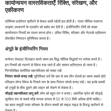
कार्यान्वयन वास्तविकताएँ: रिक्ति, संरेखण, और
एकीकरण
प्रीमियम हार्डवेयर ख़रीदने से केवल आधी पहेली हल होती है। गलत भौतिक स्थापना
उत्कृष्ट उपकरणों के प्रदर्शन को बर्बाद कर देती है। इंजीनियरिंग टीमों को सख्त
कार्यान्वयन नियमों का पालन करना होगा। उचित रिक्ति, संरेखण और नेटवर्क एकीकरण
दोषरहित निष्पादन सुनिश्चित करता है।
अंगूठे के इंजीनियरिंग नियम
कन्वेयर लेआउट डिजाइन करते समय हम सिद्ध भौतिक सिद्धांतों पर भरोसा करते हैं।
इन नियमों को त्यागने से पैकेज रुक जाते हैं और सामान क्षतिग्रस्त हो जाता है।
निम्नलिखित शारीरिक सहनशीलता को सख्त रखें:
निरंतर संपर्क बनाए रखें:
सुनिश्चित करें कि कम से कम तीन रोलर्स हर समय सबसे छोटे
परिवहन योग्य पैकेज के निचले भाग के साथ निरंतर संपर्क बनाए रखें। यह हल्के बक्सों
को ट्यूबों के बीच डूबने और लाइन को रोकने से रोकता है।
चौड़ाई सहनशीलता लागू करें:
फ़्रेम को बहुत तंग न बनाएं। आंतरिक फ्रेम की चौड़ाई
सुरक्षित रूप से सबसे चौड़े मानक उत्पाद से 50 से 100 मिमी अधिक होनी चाहिए।
यह बफ़र मामूली गलत संरेखण के दौरान बक्सों को साइड गाइड के विरुद्ध खरोंचने से
रोकता है।