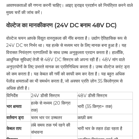
आवश्यकताओं की गणना करनी चाहिए। आइए ड्राइव प्रदर्शन को नियंत्रित करने वाले
मुख्य चरों की जांच करें।
वोल्टेज का मानकीकरण (24V DC बनाम 48V DC)
वोल्टेज चयन आपके विद्युत वास्तुकला की नींव बनाता है। उद्योग ऐतिहासिक रूप से
24V DC पर निर्भर था। यह हल्के से मध्यम भार के लिए मानक बना हुआ है। यह
विरासत नियंत्रण प्रणालियों के साथ उच्च अनुकूलता प्रदान करता है। हालाँकि,
आधुनिक सुविधाएं तेजी से 48V DC सिस्टम को अपना रही हैं। 48V मांग वाले
अनुप्रयोगों के लिए उभरते मानक का प्रतिनिधित्व करता है। उच्च वोल्टेज करंट ड्रा
को कम करता है। यह केबल की गर्मी को काफी कम कर देता है। यह बहुत अधिक
पेलोड क्षमताओं का भी समर्थन करता है, जो अक्सर प्रति ज़ोन 35 किलोग्राम से
अधिक होती है।
विनिर्देश
24V डीसी सिस्टम
48V डीसी सिस्टम
हल्के से मध्यम (20 किग्रा
भार क्षमता
भारी (35 किग्रा+ तक)
तक)
वर्तमान ड्रा
चरम भार पर उच्चतर
काफ़ी कम
लंबे समय तक गर्म रहने की
केबल ताप
भारी भार के तहत ठंडा रहता है
संभावना