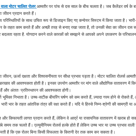
ता वाला मोटर चालित रोलर
आमतौर पर पांच से दस साल के बीच चलता है। जब कैलेंडर वर्ष के बजा
वा जीवन प्रदान करते हैं।
रिस्थितियों के साथ उचित रूप से डिजाइन किए गए कन्वेयर सिस्टम में किया जाता है। भारी-भर
भार के तहत काम करते हैं और अच्छी तरह से बनाए रखा जाता है, तो उनकी सेवा का जीवन दस
पर बदलता रहता है. योगदान करने वाले कारकों को समझने से आपको अपने उपकरण के परिचालन 
वा जीवन, ऊर्जा दक्षता और विश्वसनीयता पर सीधा प्रभाव पड़ता है। मोटर चालित रोलर्स आमतौ
म रखरखाव की आवश्यकता होती है। इनका उपयोग आमतौर पर मांग वाले औद्योगिक वातावरण में किय
 हैं और अंततः प्रतिस्थापन की आवश्यकता होगी।
 भूमिका निभाता है। उच्च-सटीक बीयरिंग घर्षण को कम करते हैं, ज़्यादा गरम होने से रोकते हैं
री भार के तहत आंतरिक तंत्र की रक्षा करते हैं। यदि ये हिस्से निम्न-श्रेणी की सामग्री या अपर्य
 और किफायती लागत प्रदान करते हैं, लेकिन वे आर्द्र या रासायनिक वातावरण में खराब हो सकते है
 समय तक चलते हैं। एल्युमीनियम रोलर्स हल्के होते हैं लेकिन उच्च भार या उच्च प्रभाव वाली स
करती है कि एक रोलर बिना किसी विफलता के कितनी देर तक काम कर सकता है।