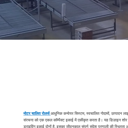
मोटर चालित रोलर्स
आधुनिक कन्वेयर सिस्टम, स्वचालित गोदामों, उत्पादन लाइन
संरचना को एक एकल कॉम्पैक्ट इकाई में एकीकृत करता है। यह डिज़ाइन शोर क
ड्राइविंग इकाई दोनों है, इसका जीवनकाल संपूर्ण संदेश प्रणाली की स्थिरता 