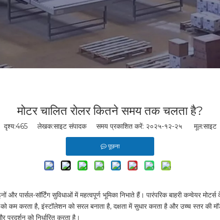
मोटर चालित रोलर कितने समय तक चलता है?
दृश्य:
465
लेखक:साइट संपादक समय प्रकाशित करें: २०२५-१२-२५ मूल:
साइट
पूछना
ों और पार्सल-सॉर्टिंग सुविधाओं में महत्वपूर्ण भूमिका निभाते हैं। पारंपरिक बाहरी कन्वेयर म
ो कम करता है, इंस्टॉलेशन को सरल बनाता है, दक्षता में सुधार करता है और उच्च स्तर की 
और प्रदर्शन को निर्धारित करता है।