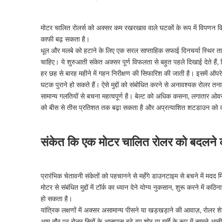
मोटर चालित रोलर्स को अक्सर कम रखरखाव वाले घटकों के रूप में विपणन क
काफी बढ़ सकता है।
धूल और मलबे को हटाने के लिए एक सरल साप्ताहिक सफाई दिनचर्या स्थिर ताप
चाहिए। ये शुरुआती संकेत अक्सर पूर्ण विफलता से बहुत पहले दिखाई देते है
हर छह से बारह महीने में गहन निरीक्षण की सिफारिश की जाती है। इसमें ऑपरेश
घटक पुराने हो सकते हैं। ऐसे मुद्दों को संबोधित करने से अनावश्यक रोलर तन
सामान्य गलतियों से बचना महत्वपूर्ण है। बेल्ट को अधिक कसना, लगातार ओ
को बीस से तीस प्रतिशत तक बढ़ा सकता है और अप्रत्याशित शटडाउन को
संकेत कि एक मोटर चालित रोलर को बदलने 
प्रारंभिक चेतावनी संकेतों को पहचानने से महँगे डाउनटाइम से बचने में मदद
मोटर से संबंधित मुद्दों में टॉर्क का ध्यान देने योग्य नुकसान, शुरू करने में 
हो सकता है।
यांत्रिक लक्षणों में अक्सर असामान्य पीसने या खड़खड़ाने की आवाज़, रो
आम तौर पर रोलर सिरों के आसपास बढ़े हुए शोर या गर्मी के रूप में सामने आती