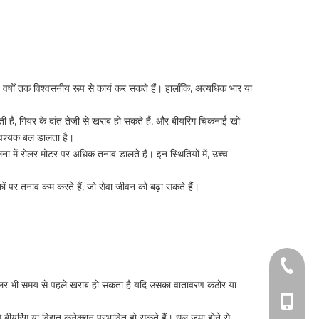
्षों तक विश्वसनीय रूप से कार्य कर सकते हैं। हालाँकि, अत्यधिक भार या
है, गियर के दांत तेजी से खराब हो सकते हैं, और बीयरिंग चिकनाई खो
नावश्यक बल डालता है।
लना में रोलर मोटर पर अधिक तनाव डालते हैं। इन स्थितियों में, उच्च
ं पर तनाव कम करते हैं, जो सेवा जीवन को बढ़ा सकते हैं।
+86-51
ा रोलर भी समय से पहले खराब हो सकता है यदि उसका वातावरण कठोर या
+86-15
ीयरिंग या विद्युत कनेक्शन प्रभावित हो सकते हैं। धूल जमा होने से