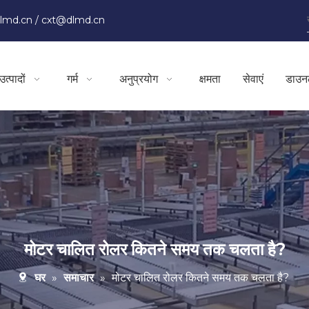
lmd.cn
/
cxt@dlmd.cn
उत्पादों
गर्म
अनुप्रयोग
क्षमता
सेवाएं
डाउन
मोटर चालित रोलर कितने समय तक चलता है?
घर
»
समाचार
»
मोटर चालित रोलर कितने समय तक चलता है?