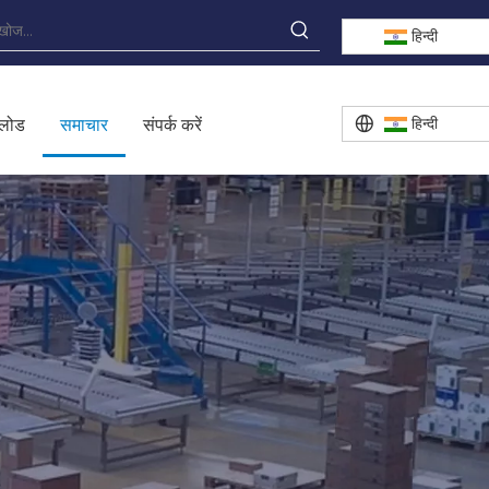
हिन्दी
हिन्दी
लोड
समाचार
संपर्क करें