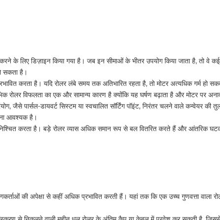
रने के लिए डिज़ाइन किया गया है। जब इन सीमाओं के भीतर उपयोग किया जाता है, तो वे कई वर
हो सकता है।
भावित करता है। यदि रोलर लंबे समय तक अतिभारित रहता है, तो मोटर अत्यधिक गर्म हो सकती 
ारंभिक रोलर विफलता का एक और सामान्य कारण है क्योंकि यह घर्षण बढ़ाता है और मोटर पर अ
ोग, जैसे पार्सल-डायवर्ट सिस्टम या स्वचालित सॉर्टिंग पॉइंट, निरंतर चलने वाले कन्वेयर की तु
रना आवश्यक है।
सुनिश्चित करता है। बड़े रोलर व्यास अधिक समान रूप से बल वितरित करते हैं और आंतरिक घटको
र्ताओं की अपेक्षा से कहीं अधिक प्रभावित करती हैं। यहां तक ​​कि एक उच्च गुणवत्ता वाल
स्करण से निकलने वाली महीन धूल रोलर के अंतिम कैप या केबल में प्रवेश कर सकती है, जिससे ब