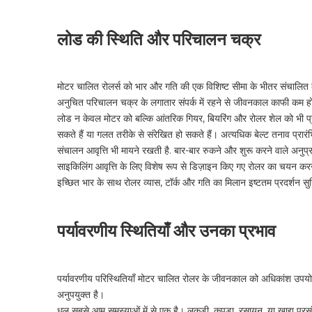
लोड की स्थिति और परिचालन चक्र
मोटर चालित रोलर्स को भार और गति की एक विशिष्ट सीमा के भीतर संचालित क
अनुचित परिचालन चक्र के लगातार संपर्क में रहने से जीवनकाल काफी कम 
लोड न केवल मोटर को बल्कि आंतरिक गियर, बियरिंग और रोलर शेल को भी प्र
सकते हैं या गलत तरीके से संरेखित हो सकते हैं। अत्यधिक बेल्ट तनाव प्र
संचालन आवृत्ति भी मायने रखती है. बार-बार रुकने और शुरू करने वाले अनुप्रय
साइकिलिंग आवृत्ति के लिए विशेष रूप से डिज़ाइन किए गए रोलर का चयन क
इच्छित भार के साथ रोलर व्यास, टॉर्क और गति का मिलान इष्टतम प्रदर्शन 
पर्यावरणीय स्थितियाँ और उनका प्रभाव
पर्यावरणीय परिस्थितियाँ मोटर चालित रोलर के जीवनकाल को अधिकांश उपयोगक
अनुपयुक्त है।
धूल सबसे आम समस्याओं में से एक है। लकड़ी, कपड़ा, रसायन, या खाद्य प्रसं