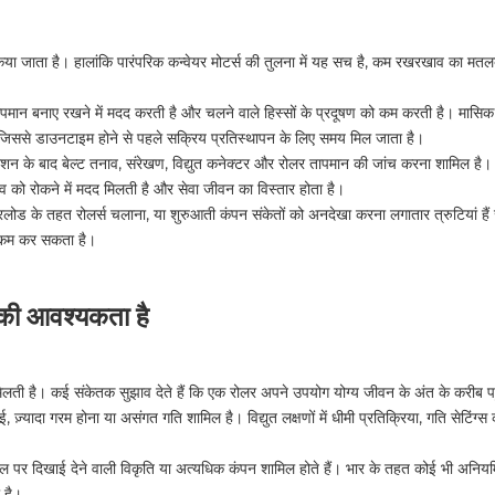
िया जाता है। हालांकि पारंपरिक कन्वेयर मोटर्स की तुलना में यह सच है, कम रखरखाव का 
मान बनाए रखने में मदद करती है और चलने वाले हिस्सों के प्रदूषण को कम करती है। मासिक न
ं, जिससे डाउनटाइम होने से पहले सक्रिय प्रतिस्थापन के लिए समय मिल जाता है।
न के बाद बेल्ट तनाव, संरेखण, विद्युत कनेक्टर और रोलर तापमान की जांच करना शामिल है। समय 
ाव को रोकने में मदद मिलती है और सेवा जीवन का विस्तार होता है।
वरलोड के तहत रोलर्स चलाना, या शुरुआती कंपन संकेतों को अनदेखा करना लगातार त्रुटियां
 कम कर सकता है।
की आवश्यकता है
 मिलती है। कई संकेतक सुझाव देते हैं कि एक रोलर अपने उपयोग योग्य जीवन के अंत के करीब पह
कठिनाई, ज़्यादा गरम होना या असंगत गति शामिल है। विद्युत लक्षणों में धीमी प्रतिक्रिया, गति सेटि
लर शेल पर दिखाई देने वाली विकृति या अत्यधिक कंपन शामिल होते हैं। भार के तहत कोई भी अ
 है।